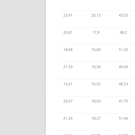
23,41
20,13
43,55
20,81
17,9
48,2
18,68
16,06
51,33
21,33
18,34
46,69
19,21
16,52
48,33
20,97
18,03
41,75
21,36
18,37
51,46