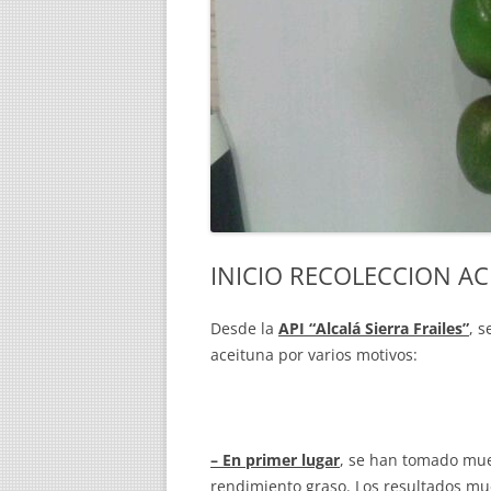
INICIO RECOLECCION AC
Desde la
API “Alcalá Sierra Frailes”
, 
aceituna por varios motivos:
– En primer lugar
, se han tomado mue
rendimiento graso. Los resultados mue