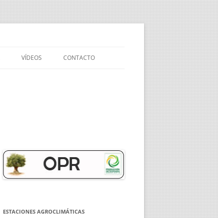
VÍDEOS
CONTACTO
VÍDEO DE PRESENTACIÓN DE
NUESTRA API
EXPERIENCIAS
MEDIOAMBIENTALES EN EL
OLIVAR
OLIVAR SOSTENIBLE
NOVEDADES EN SANIDAD
VEGETAL DEL OLIVAR
NUEVA NORMATIVA Y
ESTACIONES AGROCLIMÁTICAS
MODIFICACIONES EN EL SEGURO