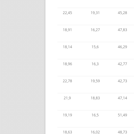
22,45
19,31
45,28
18,91
16,27
47,83
18,14
15,6
46,29
18,96
16,3
42,77
22,78
19,59
42,73
21,9
18,83
47,14
19,19
16,5
51,49
18,63
16,02
48,73