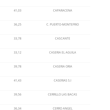
41,03
CAPARACENA
36,25
C. PUERTO-MONTEFRIO
33,78
CASCANTE
33,12
CASERIA EL AGUILA
39,78
CASERIA ORIA
41,43
CASERIAS S.I
39,56
CERRILLO LAS BACAS
36,34
CERRO ANGEL