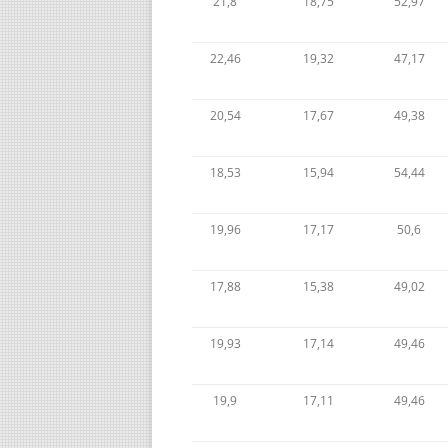
21,8
18,75
52,97
22,46
19,32
47,17
20,54
17,67
49,38
18,53
15,94
54,44
19,96
17,17
50,6
17,88
15,38
49,02
19,93
17,14
49,46
19,9
17,11
49,46