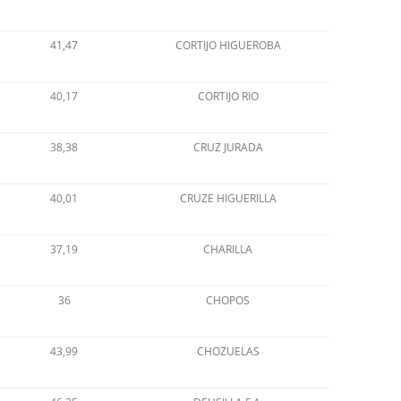
41,47
CORTIJO HIGUEROBA
40,17
CORTIJO RIO
38,38
CRUZ JURADA
40,01
CRUZE HIGUERILLA
37,19
CHARILLA
36
CHOPOS
43,99
CHOZUELAS