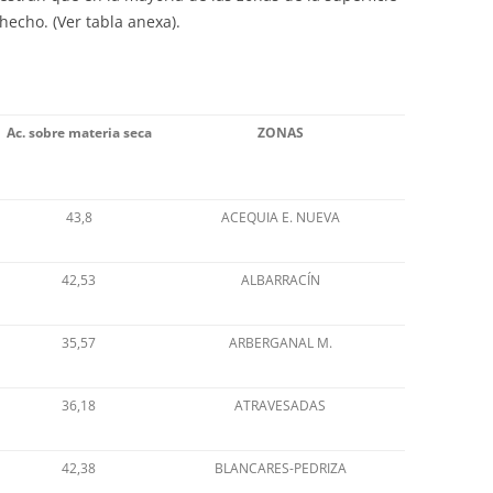
hecho. (Ver tabla anexa).
Ac. sobre materia seca
ZONAS
43,8
ACEQUIA E. NUEVA
42,53
ALBARRACÍN
35,57
ARBERGANAL M.
36,18
ATRAVESADAS
42,38
BLANCARES-PEDRIZA