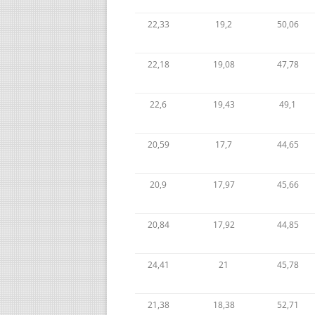
22,33
19,2
50,06
22,18
19,08
47,78
22,6
19,43
49,1
20,59
17,7
44,65
20,9
17,97
45,66
20,84
17,92
44,85
24,41
21
45,78
21,38
18,38
52,71