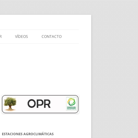
R
VÍDEOS
CONTACTO
VÍDEO DE PRESENTACIÓN DE
NUESTRA API
EXPERIENCIAS
MEDIOAMBIENTALES EN EL
OLIVAR
OLIVAR SOSTENIBLE
NOVEDADES EN SANIDAD
VEGETAL DEL OLIVAR
NUEVA NORMATIVA Y
ESTACIONES AGROCLIMÁTICAS
MODIFICACIONES EN EL SEGURO