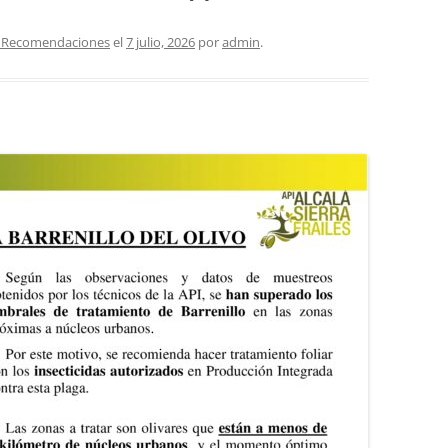
as Recomendaciones
el
7 julio, 2026
por
admin
.