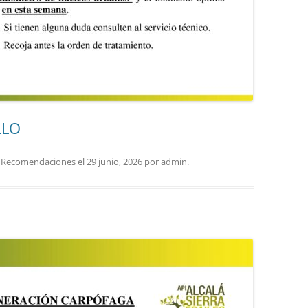
LLO
as Recomendaciones
el
29 junio, 2026
por
admin
.