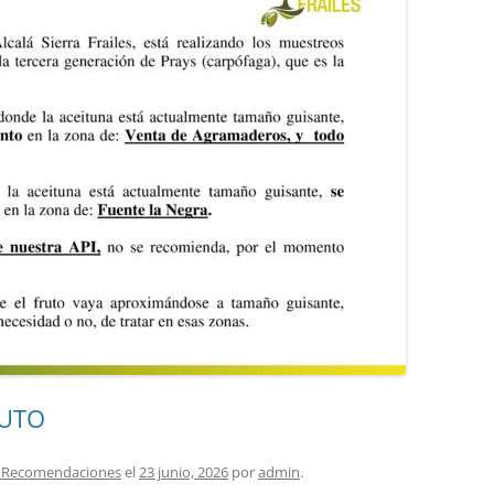
RUTO
as Recomendaciones
el
23 junio, 2026
por
admin
.