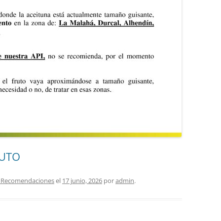
RUTO
as Recomendaciones
el
17 junio, 2026
por
admin
.