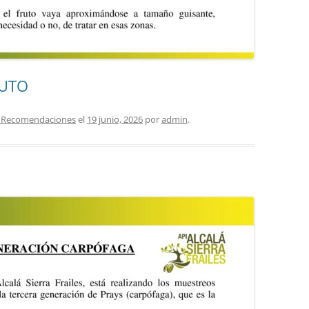
RUTO
as Recomendaciones
el
19 junio, 2026
por
admin
.