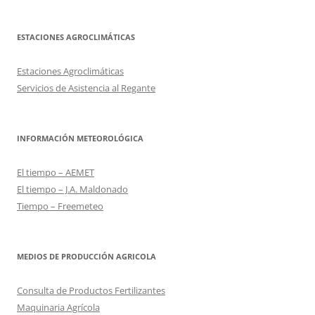
ESTACIONES AGROCLIMÁTICAS
Estaciones Agroclimáticas
Servicios de Asistencia al Regante
INFORMACIÓN METEOROLÓGICA
El tiempo – AEMET
El tiempo – J.A. Maldonado
Tiempo – Freemeteo
MEDIOS DE PRODUCCIÓN AGRICOLA
Consulta de Productos Fertilizantes
Maquinaria Agrícola