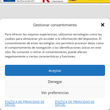
Gestionar consentimiento
Para ofrecer las mejores experiencias, utilizamos tecnologías como las
cookies para almacenar y/o acceder a la información del dispositivo. El
consentimiento de estas tecnologías nos permitirá procesar datos como
el comportamiento de navegación o las identificaciones únicas en este
sitio. No consentir o retirar el consentimiento, puede afectar
negativamente a ciertas características y funciones.
Aceptar
Denegar
Ver preferencias
POLÍTICA DE PRIVACIDAD DE
POLÍTICA DE PRIVACIDAD DE
DATOS.
DATOS.